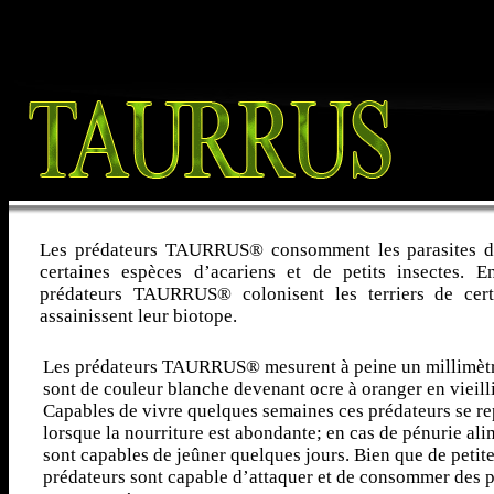
Les prédateurs TAURRUS® consomment les parasites des
certaines espèces d’acariens et de petits insectes. E
prédateurs TAURRUS® colonisent les terriers de cer
assainissent leur biotope.
Les prédateurs TAURRUS® mesurent à peine un millimètre 
sont de couleur blanche devenant ocre à oranger en vieilli
Capables de vivre quelques semaines ces prédateurs se re
lorsque la nourriture est abondante; en cas de pénurie ali
sont capables de jeûner quelques jours. Bien que de petite 
prédateurs sont capable d’attaquer et de consommer des pr